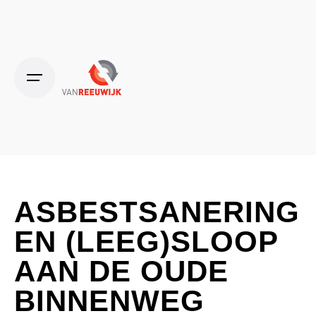
Skip
to
content
ASBESTSANERING
EN (LEEG)SLOOP
AAN DE OUDE
BINNENWEG